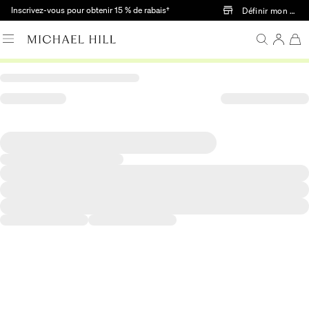
Passer au contenu principal
Inscrivez-vous pour obtenir 15 % de rabais†
Définir mon mag