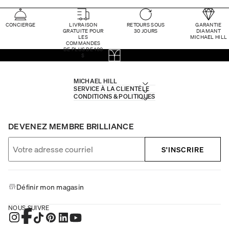
CONCIERGE
LIVRAISON
RETOURS SOUS
GARANTIE
GRATUITE POUR
30 JOURS
DIAMANT
LES
MICHAEL HILL
COMMANDES
DE PLUS DE 100
$
MICHAEL HILL
SERVICE À LA CLIENTÈLE
CONDITIONS & POLITIQUES
DEVENEZ MEMBRE BRILLIANCE
S'INSCRIRE
Définir mon magasin
NOUS SUIVRE