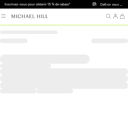
Passer au contenu principal
Inscrivez-vous pour obtenir 15 % de rabais†
Définir mon mag