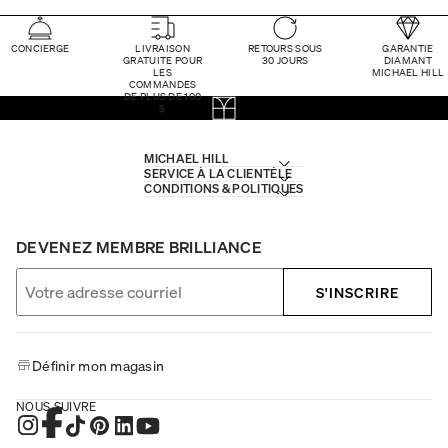
CONCIERGE
LIVRAISON
RETOURS SOUS
GARANTIE
GRATUITE POUR
30 JOURS
DIAMANT
LES
MICHAEL HILL
COMMANDES
DE PLUS DE 100
$
MICHAEL HILL
SERVICE À LA CLIENTÈLE
CONDITIONS & POLITIQUES
DEVENEZ MEMBRE BRILLIANCE
S'INSCRIRE
Définir mon magasin
NOUS SUIVRE