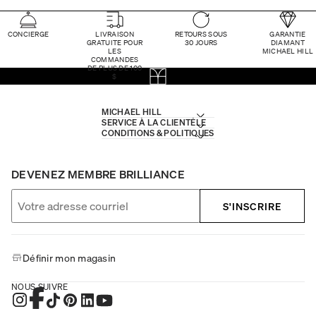
CONCIERGE
LIVRAISON
RETOURS SOUS
GARANTIE
GRATUITE POUR
30 JOURS
DIAMANT
LES
MICHAEL HILL
COMMANDES
DE PLUS DE 100
$
MICHAEL HILL
SERVICE À LA CLIENTÈLE
CONDITIONS & POLITIQUES
DEVENEZ MEMBRE BRILLIANCE
S'INSCRIRE
Définir mon magasin
NOUS SUIVRE