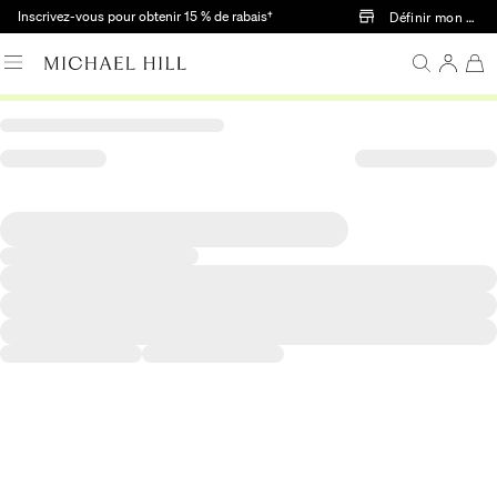
Passer au contenu principal
Inscrivez-vous pour obtenir 15 % de rabais†
Définir mon mag