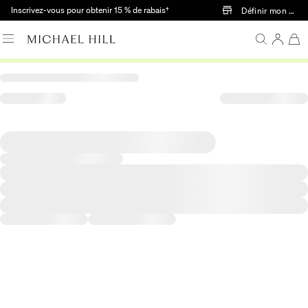
Passer au contenu principal
Inscrivez-vous pour obtenir 15 % de rabais†
Définir mon mag