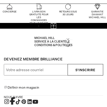
CONCIERGE
LIVRAISON
RETOURS SOUS
GARANTIE
GRATUITE POUR
30 JOURS
DIAMANT
LES
MICHAEL HILL
COMMANDES
DE PLUS DE 100
$
MICHAEL HILL
SERVICE À LA CLIENTÈLE
CONDITIONS & POLITIQUES
DEVENEZ MEMBRE BRILLIANCE
S'INSCRIRE
Définir mon magasin
NOUS SUIVRE