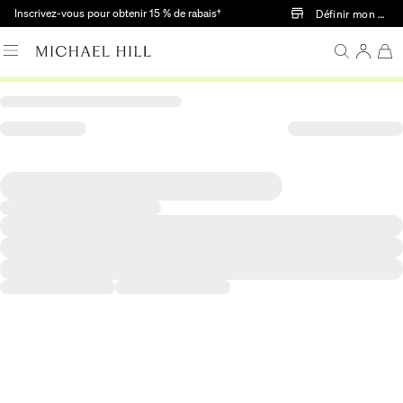
Passer au contenu principal
Inscrivez-vous pour obtenir 15 % de rabais†
Définir mon mag