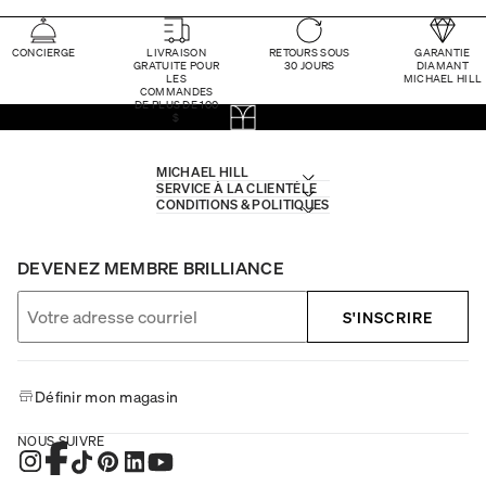
CONCIERGE
LIVRAISON
RETOURS SOUS
GARANTIE
GRATUITE POUR
30 JOURS
DIAMANT
LES
MICHAEL HILL
COMMANDES
DE PLUS DE 100
$
MICHAEL HILL
SERVICE À LA CLIENTÈLE
CONDITIONS & POLITIQUES
DEVENEZ MEMBRE BRILLIANCE
S'INSCRIRE
Définir mon magasin
NOUS SUIVRE