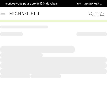
Passer au contenu principal
Inscrivez-vous pour obtenir 15 % de rabais†
Définir mon mag