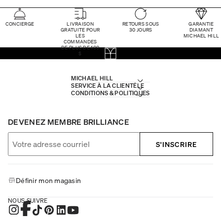
CONCIERGE
LIVRAISON
RETOURS SOUS
GARANTIE
GRATUITE POUR
30 JOURS
DIAMANT
LES
MICHAEL HILL
COMMANDES
DE PLUS DE 100
$
MICHAEL HILL
SERVICE À LA CLIENTÈLE
CONDITIONS & POLITIQUES
DEVENEZ MEMBRE BRILLIANCE
S'INSCRIRE
Définir mon magasin
NOUS SUIVRE