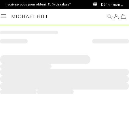
Passer au contenu principal
Inscrivez-vous pour obtenir 15 % de rabais†
Définir mon mag