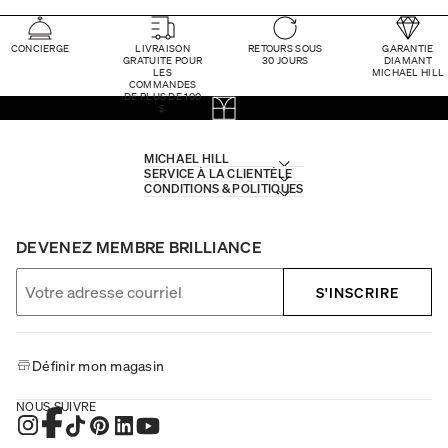
CONCIERGE
LIVRAISON
RETOURS SOUS
GARANTIE
GRATUITE POUR
30 JOURS
DIAMANT
LES
MICHAEL HILL
COMMANDES
DE PLUS DE 100
$
MICHAEL HILL
SERVICE À LA CLIENTÈLE
CONDITIONS & POLITIQUES
DEVENEZ MEMBRE BRILLIANCE
S'INSCRIRE
Définir mon magasin
NOUS SUIVRE