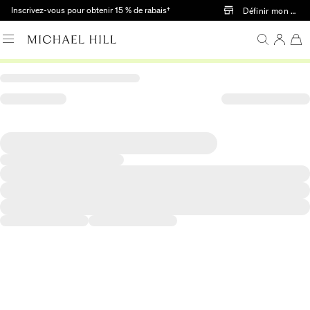
Passer au contenu principal
Inscrivez-vous pour obtenir 15 % de rabais†
Définir mon mag