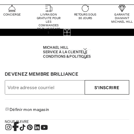
CONCIERGE
LIVRAISON
RETOURS SOUS
GARANTIE
GRATUITE POUR
30 JOURS
DIAMANT
LES
MICHAEL HILL
COMMANDES
DE PLUS DE 100
$
MICHAEL HILL
SERVICE À LA CLIENTÈLE
CONDITIONS & POLITIQUES
DEVENEZ MEMBRE BRILLIANCE
S'INSCRIRE
Définir mon magasin
NOUS SUIVRE