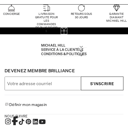
CONCIERGE
LIVRAISON
RETOURS SOUS
GARANTIE
GRATUITE POUR
30 JOURS
DIAMANT
LES
MICHAEL HILL
COMMANDES
DE PLUS DE 100
$
MICHAEL HILL
SERVICE À LA CLIENTÈLE
CONDITIONS & POLITIQUES
DEVENEZ MEMBRE BRILLIANCE
S'INSCRIRE
Définir mon magasin
NOUS SUIVRE