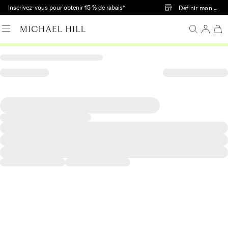
Passer au contenu principal
Inscrivez-vous pour obtenir 15 % de rabais†
Définir mon mag