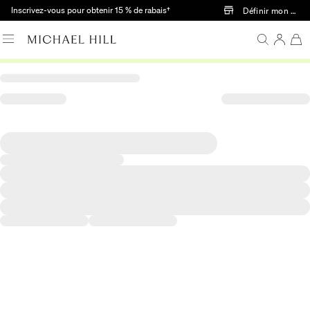
Passer au contenu principal
Inscrivez-vous pour obtenir 15 % de rabais†
Définir mon mag