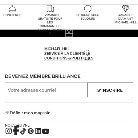
CONCIERGE
LIVRAISON
RETOURS SOUS
GARANTIE
GRATUITE POUR
30 JOURS
DIAMANT
LES
MICHAEL HILL
COMMANDES
DE PLUS DE 100
$
MICHAEL HILL
SERVICE À LA CLIENTÈLE
CONDITIONS & POLITIQUES
DEVENEZ MEMBRE BRILLIANCE
S'INSCRIRE
Définir mon magasin
NOUS SUIVRE