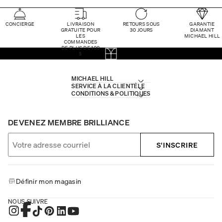
CONCIERGE
LIVRAISON
RETOURS SOUS
GARANTIE
GRATUITE POUR
30 JOURS
DIAMANT
LES
MICHAEL HILL
COMMANDES
DE PLUS DE 100
$
MICHAEL HILL
SERVICE À LA CLIENTÈLE
CONDITIONS & POLITIQUES
DEVENEZ MEMBRE BRILLIANCE
S'INSCRIRE
Définir mon magasin
NOUS SUIVRE