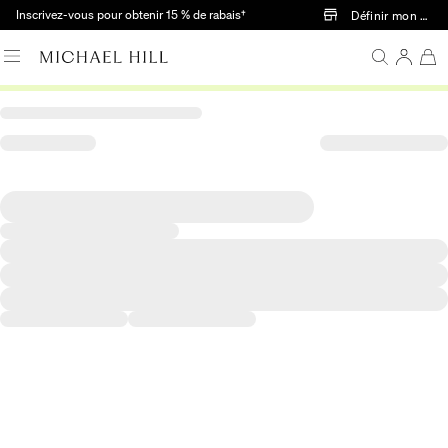
Passer au contenu principal
Inscrivez-vous pour obtenir 15 % de rabais†
Définir mon mag