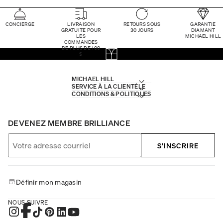
CONCIERGE
LIVRAISON
RETOURS SOUS
GARANTIE
GRATUITE POUR
30 JOURS
DIAMANT
LES
MICHAEL HILL
COMMANDES
DE PLUS DE 100
$
MICHAEL HILL
SERVICE À LA CLIENTÈLE
CONDITIONS & POLITIQUES
DEVENEZ MEMBRE BRILLIANCE
S'INSCRIRE
Définir mon magasin
NOUS SUIVRE