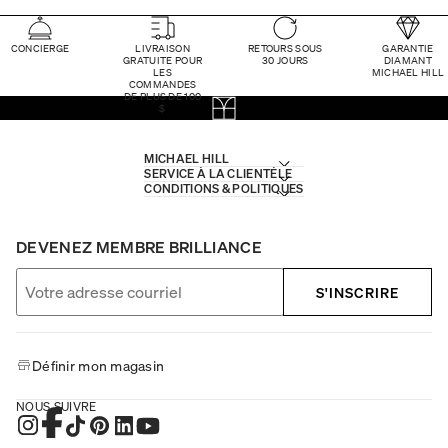
CONCIERGE
LIVRAISON
RETOURS SOUS
GARANTIE
GRATUITE POUR
30 JOURS
DIAMANT
LES
MICHAEL HILL
COMMANDES
DE PLUS DE 100
$
MICHAEL HILL
SERVICE À LA CLIENTÈLE
CONDITIONS & POLITIQUES
DEVENEZ MEMBRE BRILLIANCE
S'INSCRIRE
Définir mon magasin
NOUS SUIVRE