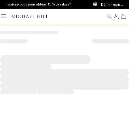
Passer au contenu principal
Inscrivez-vous pour obtenir 15 % de rabais†
Définir mon mag