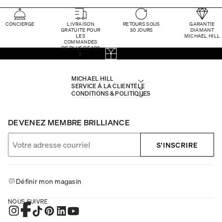
CONCIERGE
LIVRAISON
RETOURS SOUS
GARANTIE
GRATUITE POUR
30 JOURS
DIAMANT
LES
MICHAEL HILL
COMMANDES
DE PLUS DE 100
$
MICHAEL HILL
SERVICE À LA CLIENTÈLE
CONDITIONS & POLITIQUES
DEVENEZ MEMBRE BRILLIANCE
S'INSCRIRE
Définir mon magasin
NOUS SUIVRE