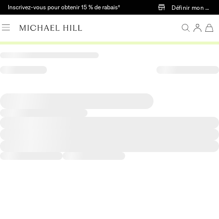
Passer au contenu principal
Inscrivez-vous pour obtenir 15 % de rabais†
Définir mon mag