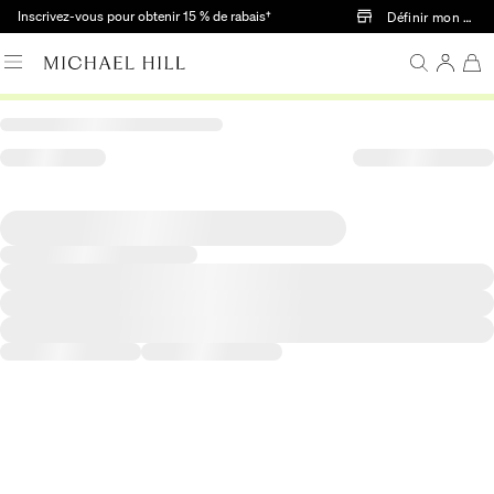
Passer au contenu principal
Inscrivez-vous pour obtenir 15 % de rabais†
Définir mon mag