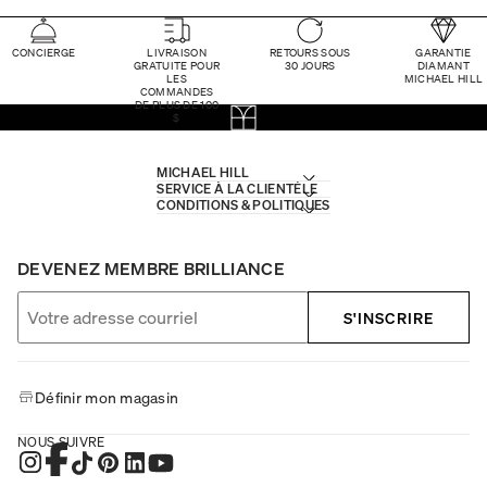
CONCIERGE
LIVRAISON
RETOURS SOUS
GARANTIE
GRATUITE POUR
30 JOURS
DIAMANT
LES
MICHAEL HILL
COMMANDES
DE PLUS DE 100
$
MICHAEL HILL
SERVICE À LA CLIENTÈLE
CONDITIONS & POLITIQUES
DEVENEZ MEMBRE BRILLIANCE
S'INSCRIRE
Définir mon magasin
NOUS SUIVRE