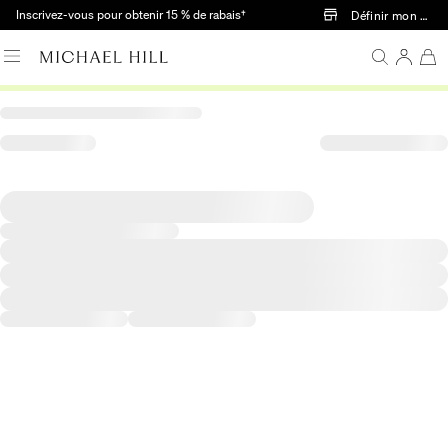
Passer au contenu principal
Inscrivez-vous pour obtenir 15 % de rabais†
Définir mon mag