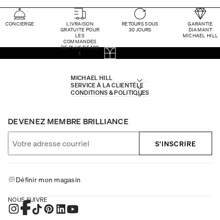
CONCIERGE
LIVRAISON
RETOURS SOUS
GARANTIE
GRATUITE POUR
30 JOURS
DIAMANT
LES
MICHAEL HILL
COMMANDES
DE PLUS DE 100
$
MICHAEL HILL
SERVICE À LA CLIENTÈLE
CONDITIONS & POLITIQUES
DEVENEZ MEMBRE BRILLIANCE
S'INSCRIRE
Définir mon magasin
NOUS SUIVRE