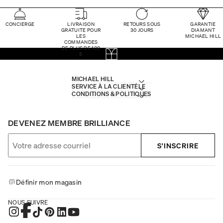
CONCIERGE
LIVRAISON
RETOURS SOUS
GARANTIE
GRATUITE POUR
30 JOURS
DIAMANT
LES
MICHAEL HILL
COMMANDES
DE PLUS DE 100
$
MICHAEL HILL
SERVICE À LA CLIENTÈLE
CONDITIONS & POLITIQUES
DEVENEZ MEMBRE BRILLIANCE
S'INSCRIRE
Définir mon magasin
NOUS SUIVRE