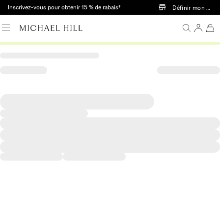
Passer au contenu principal
Inscrivez-vous pour obtenir 15 % de rabais†
Définir mon mag