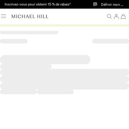
Passer au contenu principal
Inscrivez-vous pour obtenir 15 % de rabais†
Définir mon mag