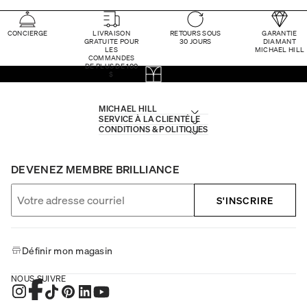
CONCIERGE
LIVRAISON
RETOURS SOUS
GARANTIE
GRATUITE POUR
30 JOURS
DIAMANT
LES
MICHAEL HILL
COMMANDES
DE PLUS DE 100
$
MICHAEL HILL
SERVICE À LA CLIENTÈLE
CONDITIONS & POLITIQUES
DEVENEZ MEMBRE BRILLIANCE
S'INSCRIRE
Définir mon magasin
NOUS SUIVRE