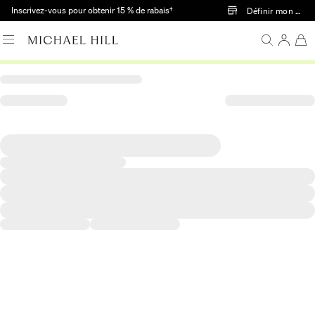
Passer au contenu principal
Inscrivez-vous pour obtenir 15 % de rabais†
Définir mon mag