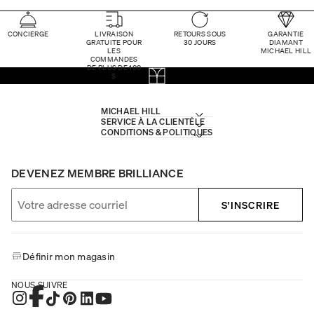
CONCIERGE
LIVRAISON
RETOURS SOUS
GARANTIE
GRATUITE POUR
30 JOURS
DIAMANT
LES
MICHAEL HILL
COMMANDES
DE PLUS DE 100
$
MICHAEL HILL
SERVICE À LA CLIENTÈLE
CONDITIONS & POLITIQUES
DEVENEZ MEMBRE BRILLIANCE
S'INSCRIRE
Définir mon magasin
NOUS SUIVRE