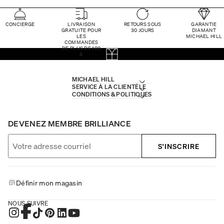
CONCIERGE
LIVRAISON
RETOURS SOUS
GARANTIE
GRATUITE POUR
30 JOURS
DIAMANT
LES
MICHAEL HILL
COMMANDES
DE PLUS DE 100
$
MICHAEL HILL
SERVICE À LA CLIENTÈLE
CONDITIONS & POLITIQUES
DEVENEZ MEMBRE BRILLIANCE
S'INSCRIRE
Définir mon magasin
NOUS SUIVRE