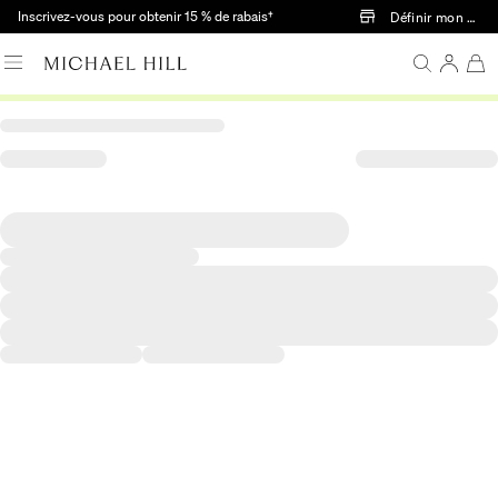
Passer au contenu principal
Inscrivez-vous pour obtenir 15 % de rabais†
Définir mon mag