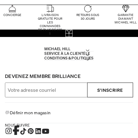
CONCIERGE
LIVRAISON
RETOURS SOUS
GARANTIE
GRATUITE POUR
30 JOURS
DIAMANT
LES
MICHAEL HILL
COMMANDES
DE PLUS DE 100
$
MICHAEL HILL
SERVICE À LA CLIENTÈLE
CONDITIONS & POLITIQUES
DEVENEZ MEMBRE BRILLIANCE
S'INSCRIRE
Définir mon magasin
NOUS SUIVRE