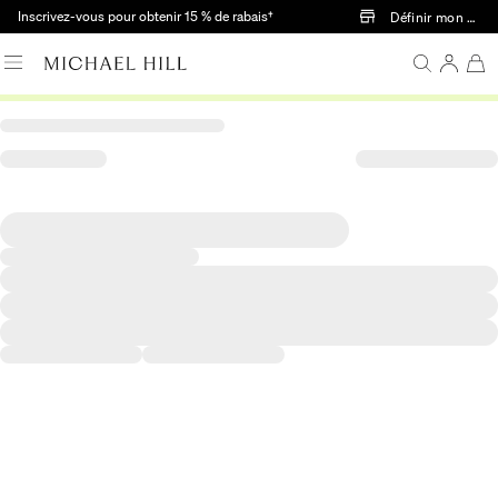
Passer au contenu principal
Inscrivez-vous pour obtenir 15 % de rabais†
Définir mon mag