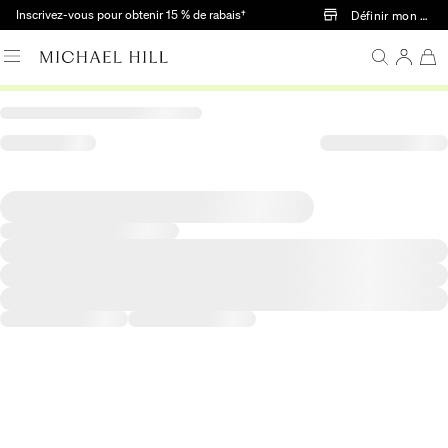
Passer au contenu principal
Inscrivez-vous pour obtenir 15 % de rabais†
Définir mon mag