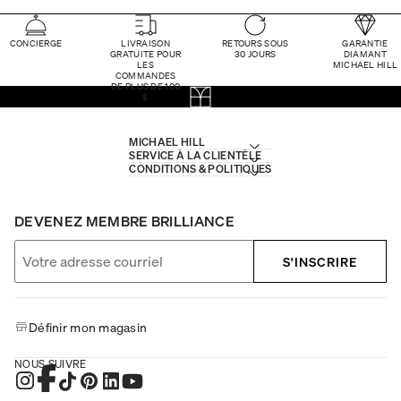
CONCIERGE
LIVRAISON
RETOURS SOUS
GARANTIE
GRATUITE POUR
30 JOURS
DIAMANT
LES
MICHAEL HILL
COMMANDES
DE PLUS DE 100
$
MICHAEL HILL
SERVICE À LA CLIENTÈLE
CONDITIONS & POLITIQUES
DEVENEZ MEMBRE BRILLIANCE
S'INSCRIRE
Définir mon magasin
NOUS SUIVRE