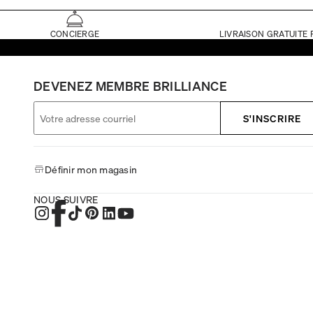
CONCIERGE
LIVRAISON GRATUITE 
DEVENEZ MEMBRE BRILLIANCE
S'INSCRIRE
Définir mon magasin
NOUS SUIVRE