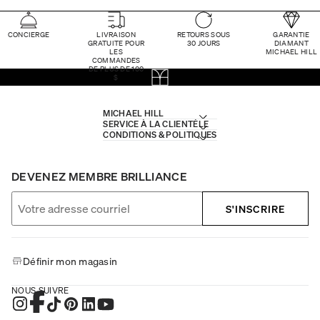
CONCIERGE
LIVRAISON
RETOURS SOUS
GARANTIE
GRATUITE POUR
30 JOURS
DIAMANT
LES
MICHAEL HILL
COMMANDES
DE PLUS DE 100
$
MICHAEL HILL
SERVICE À LA CLIENTÈLE
CONDITIONS & POLITIQUES
DEVENEZ MEMBRE BRILLIANCE
S'INSCRIRE
Définir mon magasin
NOUS SUIVRE