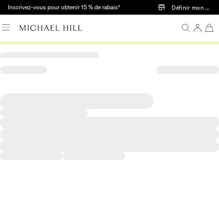
Passer au contenu principal
Inscrivez-vous pour obtenir 15 % de rabais†
Définir mon mag