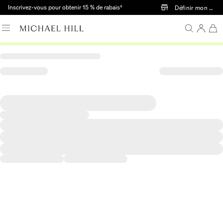
Passer au contenu principal
Inscrivez-vous pour obtenir 15 % de rabais†
Définir mon mag