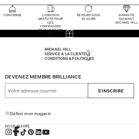
CONCIERGE
LIVRAISON
RETOURS SOUS
GARANTIE
GRATUITE POUR
30 JOURS
DIAMANT
LES
MICHAEL HILL
COMMANDES
DE PLUS DE 100
$
MICHAEL HILL
SERVICE À LA CLIENTÈLE
CONDITIONS & POLITIQUES
DEVENEZ MEMBRE BRILLIANCE
S'INSCRIRE
Définir mon magasin
NOUS SUIVRE