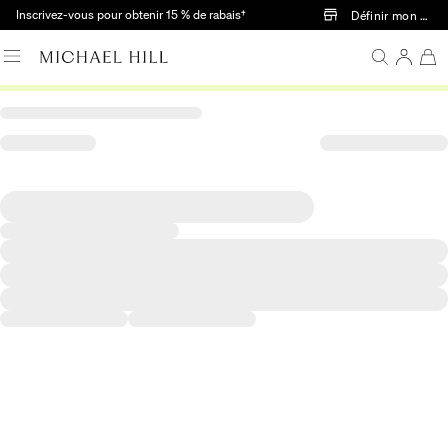
Passer au contenu principal
Inscrivez-vous pour obtenir 15 % de rabais†
Définir mon mag