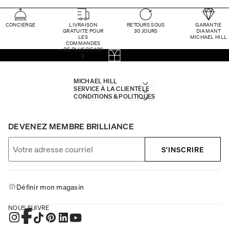
CONCIERGE
LIVRAISON
RETOURS SOUS
GARANTIE
GRATUITE POUR
30 JOURS
DIAMANT
LES
MICHAEL HILL
COMMANDES
DE PLUS DE 100
$
MICHAEL HILL
SERVICE À LA CLIENTÈLE
CONDITIONS & POLITIQUES
DEVENEZ MEMBRE BRILLIANCE
S'INSCRIRE
Définir mon magasin
NOUS SUIVRE