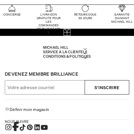
CONCIERGE
LIVRAISON
RETOURS SOUS
GARANTIE
GRATUITE POUR
30 JOURS
DIAMANT
LES
MICHAEL HILL
COMMANDES
DE PLUS DE 100
$
MICHAEL HILL
SERVICE À LA CLIENTÈLE
CONDITIONS & POLITIQUES
DEVENEZ MEMBRE BRILLIANCE
S'INSCRIRE
Définir mon magasin
NOUS SUIVRE