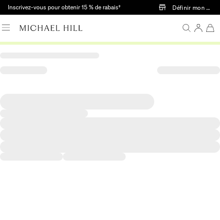
Passer au contenu principal
Inscrivez-vous pour obtenir 15 % de rabais†
Définir mon mag