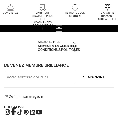
CONCIERGE
LIVRAISON
RETOURS SOUS
GARANTIE
GRATUITE POUR
30 JOURS
DIAMANT
LES
MICHAEL HILL
COMMANDES
DE PLUS DE 100
$
MICHAEL HILL
SERVICE À LA CLIENTÈLE
CONDITIONS & POLITIQUES
DEVENEZ MEMBRE BRILLIANCE
S'INSCRIRE
Définir mon magasin
NOUS SUIVRE