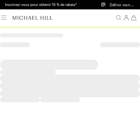
Passer au contenu principal
Inscrivez-vous pour obtenir 15 % de rabais†
Définir mon mag