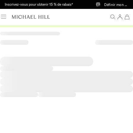
Passer au contenu principal
Inscrivez-vous pour obtenir 15 % de rabais†
Définir mon mag