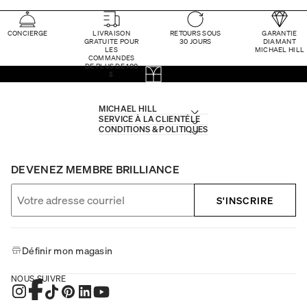
CONCIERGE
LIVRAISON
RETOURS SOUS
GARANTIE
GRATUITE POUR
30 JOURS
DIAMANT
LES
MICHAEL HILL
COMMANDES
DE PLUS DE 100
$
MICHAEL HILL
SERVICE À LA CLIENTÈLE
CONDITIONS & POLITIQUES
DEVENEZ MEMBRE BRILLIANCE
S'INSCRIRE
Définir mon magasin
NOUS SUIVRE