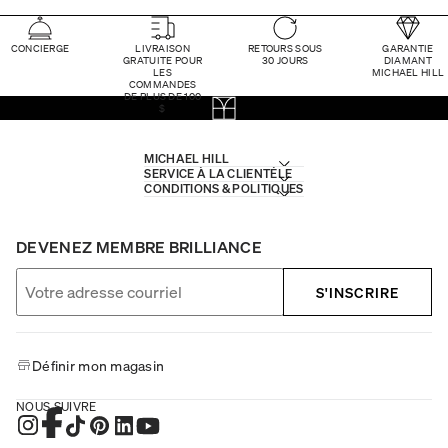
CONCIERGE
LIVRAISON
RETOURS SOUS
GARANTIE
GRATUITE POUR
30 JOURS
DIAMANT
LES
MICHAEL HILL
COMMANDES
DE PLUS DE 100
$
MICHAEL HILL
SERVICE À LA CLIENTÈLE
CONDITIONS & POLITIQUES
DEVENEZ MEMBRE BRILLIANCE
S'INSCRIRE
Définir mon magasin
NOUS SUIVRE