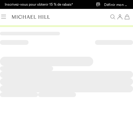
Passer au contenu principal
Inscrivez-vous pour obtenir 15 % de rabais†
Définir mon mag