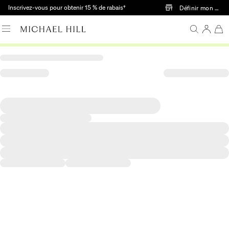
Passer au contenu principal
Inscrivez-vous pour obtenir 15 % de rabais†
Définir mon mag