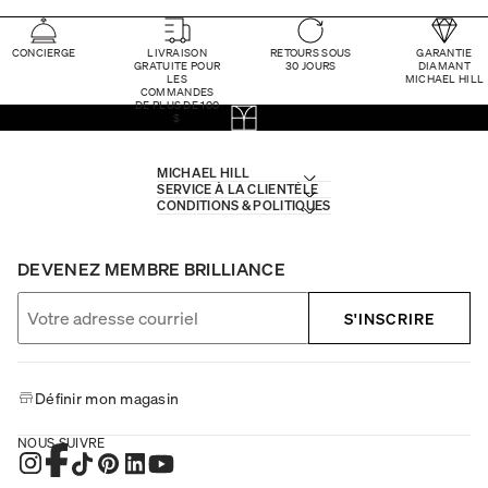
CONCIERGE
LIVRAISON
RETOURS SOUS
GARANTIE
GRATUITE POUR
30 JOURS
DIAMANT
LES
MICHAEL HILL
COMMANDES
DE PLUS DE 100
$
MICHAEL HILL
SERVICE À LA CLIENTÈLE
CONDITIONS & POLITIQUES
DEVENEZ MEMBRE BRILLIANCE
S'INSCRIRE
Définir mon magasin
NOUS SUIVRE