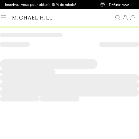
Passer au contenu principal
Inscrivez-vous pour obtenir 15 % de rabais†
Définir mon mag