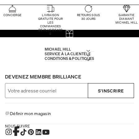
CONCIERGE
LIVRAISON
RETOURS SOUS
GARANTIE
GRATUITE POUR
30 JOURS
DIAMANT
LES
MICHAEL HILL
COMMANDES
DE PLUS DE 100
$
MICHAEL HILL
SERVICE À LA CLIENTÈLE
CONDITIONS & POLITIQUES
DEVENEZ MEMBRE BRILLIANCE
S'INSCRIRE
Définir mon magasin
NOUS SUIVRE