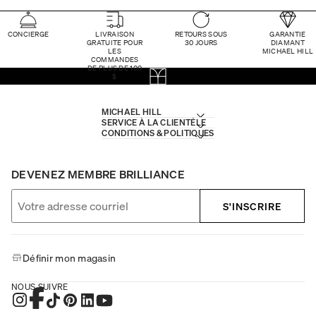
CONCIERGE
LIVRAISON
RETOURS SOUS
GARANTIE
GRATUITE POUR
30 JOURS
DIAMANT
LES
MICHAEL HILL
COMMANDES
DE PLUS DE 100
$
MICHAEL HILL
SERVICE À LA CLIENTÈLE
CONDITIONS & POLITIQUES
DEVENEZ MEMBRE BRILLIANCE
S'INSCRIRE
Définir mon magasin
NOUS SUIVRE