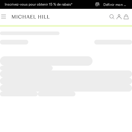
Passer au contenu principal
Inscrivez-vous pour obtenir 15 % de rabais†
Définir mon mag