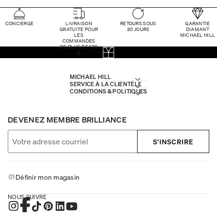
CONCIERGE
LIVRAISON
RETOURS SOUS
GARANTIE
GRATUITE POUR
30 JOURS
DIAMANT
LES
MICHAEL HILL
COMMANDES
DE PLUS DE 100
$
MICHAEL HILL
SERVICE À LA CLIENTÈLE
CONDITIONS & POLITIQUES
DEVENEZ MEMBRE BRILLIANCE
S'INSCRIRE
Définir mon magasin
NOUS SUIVRE