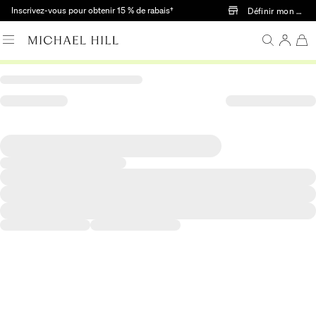
Passer au contenu principal
Inscrivez-vous pour obtenir 15 % de rabais†
Définir mon mag