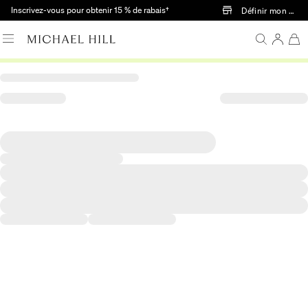
Passer au contenu principal
Inscrivez-vous pour obtenir 15 % de rabais†
Définir mon mag