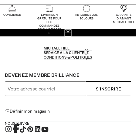
CONCIERGE
LIVRAISON
RETOURS SOUS
GARANTIE
GRATUITE POUR
30 JOURS
DIAMANT
LES
MICHAEL HILL
COMMANDES
DE PLUS DE 100
$
MICHAEL HILL
SERVICE À LA CLIENTÈLE
CONDITIONS & POLITIQUES
DEVENEZ MEMBRE BRILLIANCE
S'INSCRIRE
Définir mon magasin
NOUS SUIVRE