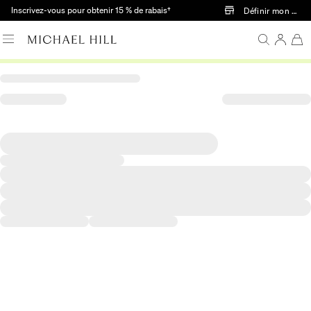
Passer au contenu principal
Inscrivez-vous pour obtenir 15 % de rabais†
Définir mon mag