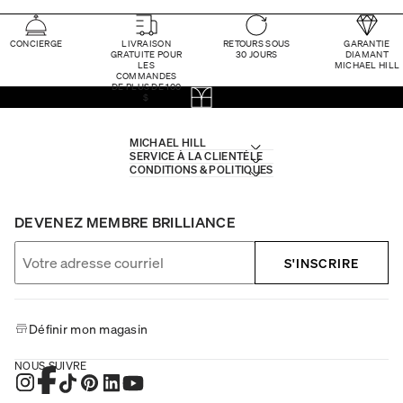
CONCIERGE
LIVRAISON
RETOURS SOUS
GARANTIE
GRATUITE POUR
30 JOURS
DIAMANT
LES
MICHAEL HILL
COMMANDES
DE PLUS DE 100
$
MICHAEL HILL
SERVICE À LA CLIENTÈLE
CONDITIONS & POLITIQUES
DEVENEZ MEMBRE BRILLIANCE
S'INSCRIRE
Définir mon magasin
NOUS SUIVRE