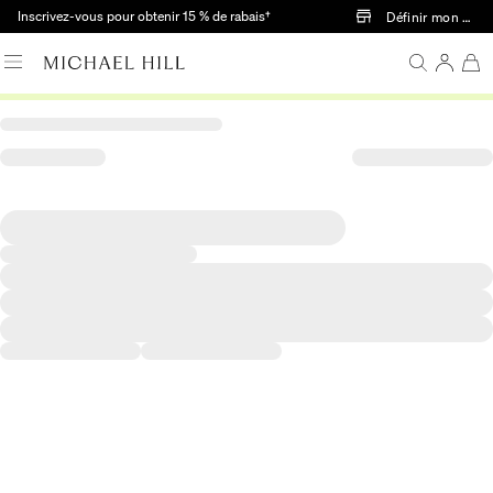
Passer au contenu principal
Inscrivez-vous pour obtenir 15 % de rabais†
Définir mon mag