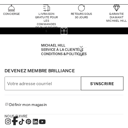
CONCIERGE
LIVRAISON
RETOURS SOUS
GARANTIE
GRATUITE POUR
30 JOURS
DIAMANT
LES
MICHAEL HILL
COMMANDES
DE PLUS DE 100
$
MICHAEL HILL
SERVICE À LA CLIENTÈLE
CONDITIONS & POLITIQUES
DEVENEZ MEMBRE BRILLIANCE
S'INSCRIRE
Définir mon magasin
NOUS SUIVRE