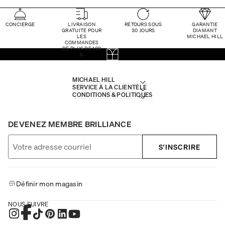
CONCIERGE
LIVRAISON
RETOURS SOUS
GARANTIE
GRATUITE POUR
30 JOURS
DIAMANT
LES
MICHAEL HILL
COMMANDES
DE PLUS DE 100
$
MICHAEL HILL
SERVICE À LA CLIENTÈLE
CONDITIONS & POLITIQUES
DEVENEZ MEMBRE BRILLIANCE
S'INSCRIRE
Définir mon magasin
NOUS SUIVRE