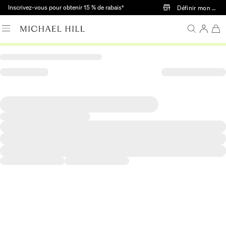
Passer au contenu principal
Inscrivez-vous pour obtenir 15 % de rabais†
Définir mon mag