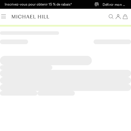
Passer au contenu principal
Inscrivez-vous pour obtenir 15 % de rabais†
Définir mon mag