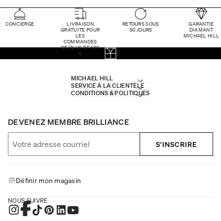
CONCIERGE
LIVRAISON
RETOURS SOUS
GARANTIE
GRATUITE POUR
30 JOURS
DIAMANT
LES
MICHAEL HILL
COMMANDES
DE PLUS DE 100
$
MICHAEL HILL
SERVICE À LA CLIENTÈLE
CONDITIONS & POLITIQUES
DEVENEZ MEMBRE BRILLIANCE
S'INSCRIRE
Définir mon magasin
NOUS SUIVRE