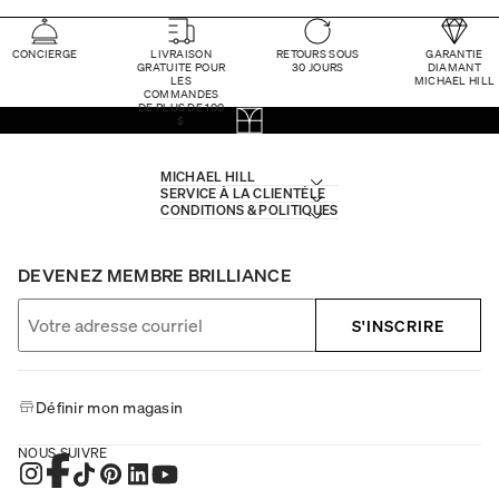
CONCIERGE
LIVRAISON
RETOURS SOUS
GARANTIE
GRATUITE POUR
30 JOURS
DIAMANT
LES
MICHAEL HILL
COMMANDES
DE PLUS DE 100
$
MICHAEL HILL
SERVICE À LA CLIENTÈLE
CONDITIONS & POLITIQUES
DEVENEZ MEMBRE BRILLIANCE
S'INSCRIRE
Définir mon magasin
NOUS SUIVRE