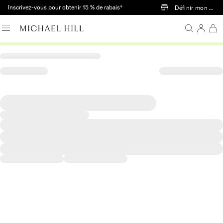
Passer au contenu principal
Inscrivez-vous pour obtenir 15 % de rabais†
Définir mon mag