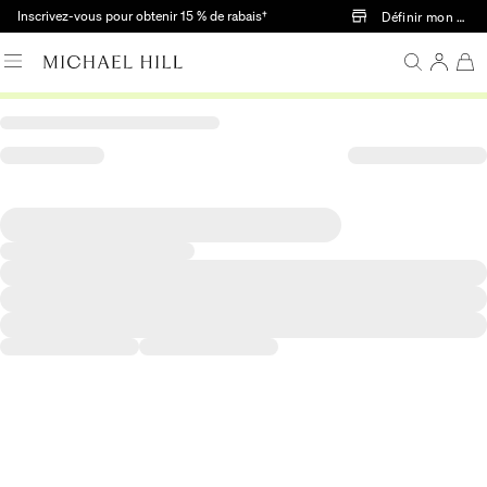
Passer au contenu principal
Inscrivez-vous pour obtenir 15 % de rabais†
Définir mon mag