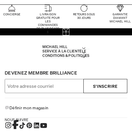
CONCIERGE
LIVRAISON
RETOURS SOUS
GARANTIE
GRATUITE POUR
30 JOURS
DIAMANT
LES
MICHAEL HILL
COMMANDES
DE PLUS DE 100
$
MICHAEL HILL
SERVICE À LA CLIENTÈLE
CONDITIONS & POLITIQUES
DEVENEZ MEMBRE BRILLIANCE
S'INSCRIRE
Définir mon magasin
NOUS SUIVRE