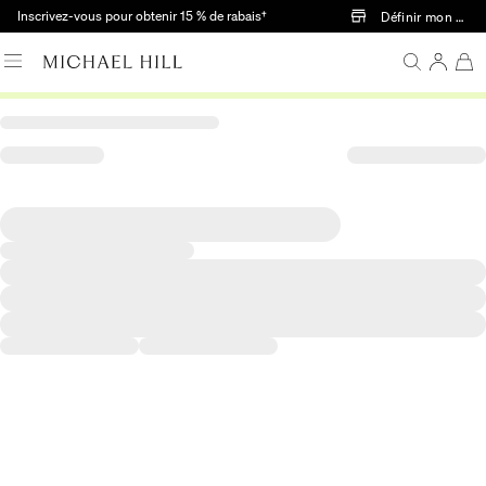
Passer au contenu principal
Inscrivez-vous pour obtenir 15 % de rabais†
Définir mon mag