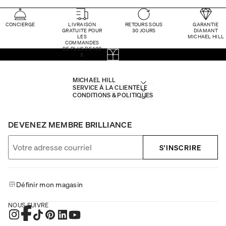
CONCIERGE
LIVRAISON
RETOURS SOUS
GARANTIE
GRATUITE POUR
30 JOURS
DIAMANT
LES
MICHAEL HILL
COMMANDES
DE PLUS DE 100
$
MICHAEL HILL
SERVICE À LA CLIENTÈLE
CONDITIONS & POLITIQUES
DEVENEZ MEMBRE BRILLIANCE
S'INSCRIRE
Définir mon magasin
NOUS SUIVRE