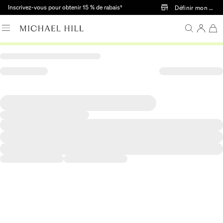
Passer au contenu principal
Inscrivez-vous pour obtenir 15 % de rabais†
Définir mon mag