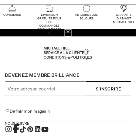
CONCIERGE
LIVRAISON
RETOURS SOUS
GARANTIE
GRATUITE POUR
30 JOURS
DIAMANT
LES
MICHAEL HILL
COMMANDES
DE PLUS DE 100
$
MICHAEL HILL
SERVICE À LA CLIENTÈLE
CONDITIONS & POLITIQUES
DEVENEZ MEMBRE BRILLIANCE
S'INSCRIRE
Définir mon magasin
NOUS SUIVRE