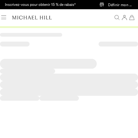
Passer au contenu principal
Inscrivez-vous pour obtenir 15 % de rabais†
Définir mon mag