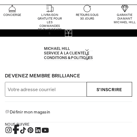
CONCIERGE
LIVRAISON
RETOURS SOUS
GARANTIE
GRATUITE POUR
30 JOURS
DIAMANT
LES
MICHAEL HILL
COMMANDES
DE PLUS DE 100
$
MICHAEL HILL
SERVICE À LA CLIENTÈLE
CONDITIONS & POLITIQUES
DEVENEZ MEMBRE BRILLIANCE
S'INSCRIRE
Définir mon magasin
NOUS SUIVRE