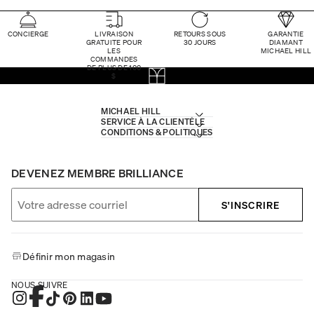
CONCIERGE
LIVRAISON
RETOURS SOUS
GARANTIE
GRATUITE POUR
30 JOURS
DIAMANT
LES
MICHAEL HILL
COMMANDES
DE PLUS DE 100
$
MICHAEL HILL
SERVICE À LA CLIENTÈLE
CONDITIONS & POLITIQUES
DEVENEZ MEMBRE BRILLIANCE
S'INSCRIRE
Définir mon magasin
NOUS SUIVRE