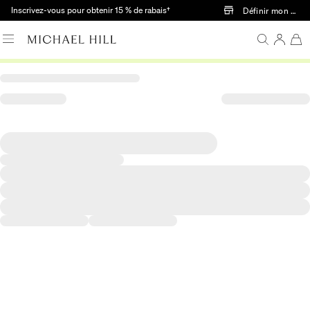
Passer au contenu principal
Inscrivez-vous pour obtenir 15 % de rabais†
Définir mon mag