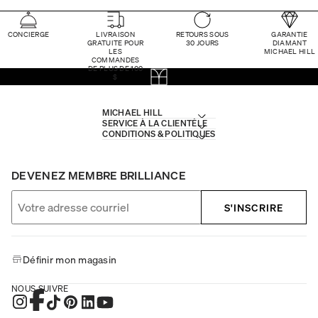
CONCIERGE
LIVRAISON
RETOURS SOUS
GARANTIE
GRATUITE POUR
30 JOURS
DIAMANT
LES
MICHAEL HILL
COMMANDES
DE PLUS DE 100
$
MICHAEL HILL
SERVICE À LA CLIENTÈLE
CONDITIONS & POLITIQUES
DEVENEZ MEMBRE BRILLIANCE
S'INSCRIRE
Définir mon magasin
NOUS SUIVRE