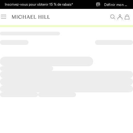
Passer au contenu principal
Inscrivez-vous pour obtenir 15 % de rabais†
Définir mon mag