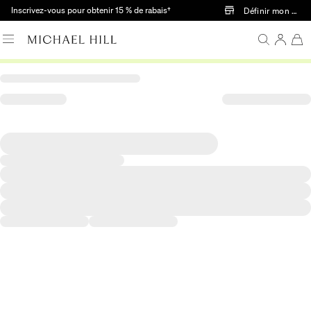
Passer au contenu principal
Inscrivez-vous pour obtenir 15 % de rabais†
Définir mon mag