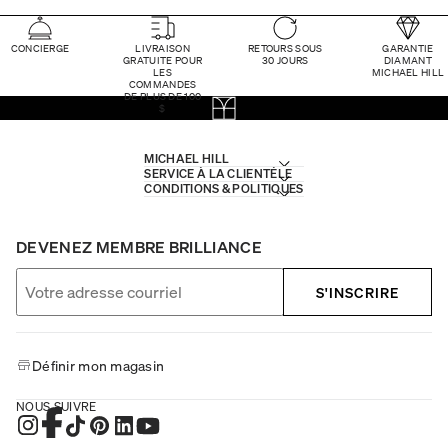
CONCIERGE
LIVRAISON
RETOURS SOUS
GARANTIE
GRATUITE POUR
30 JOURS
DIAMANT
LES
MICHAEL HILL
COMMANDES
DE PLUS DE 100
$
MICHAEL HILL
SERVICE À LA CLIENTÈLE
CONDITIONS & POLITIQUES
DEVENEZ MEMBRE BRILLIANCE
S'INSCRIRE
Définir mon magasin
NOUS SUIVRE