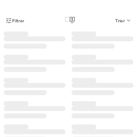
Filtrer
Trier
Menu des filtres d'articles