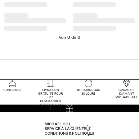
Voir
0
de
0
CONCIERGE
LIVRAISON
RETOURS SOUS
GARANTIE
GRATUITE POUR
30 JOURS
DIAMANT
LES
MICHAEL HILL
COMMANDES
DE PLUS DE 100
$
MICHAEL HILL
SERVICE À LA CLIENTÈLE
CONDITIONS & POLITIQUES