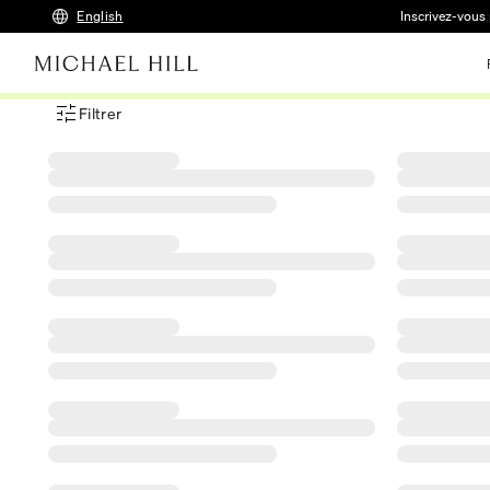
English
Inscrivez-vous 
Filtrer
Menu des filtres d'articles