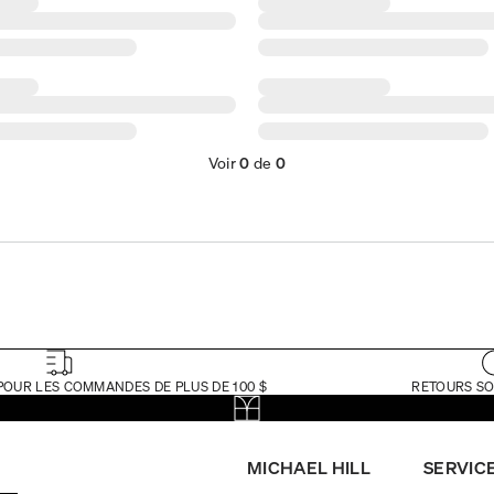
Voir
0
de
0
POUR LES COMMANDES DE PLUS DE 100 $
RETOURS SO
MICHAEL HILL
SERVICE