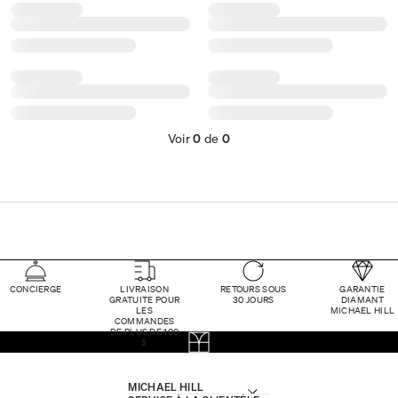
Voir
0
de
0
CONCIERGE
LIVRAISON
RETOURS SOUS
GARANTIE
GRATUITE POUR
30 JOURS
DIAMANT
LES
MICHAEL HILL
COMMANDES
DE PLUS DE 100
$
MICHAEL HILL